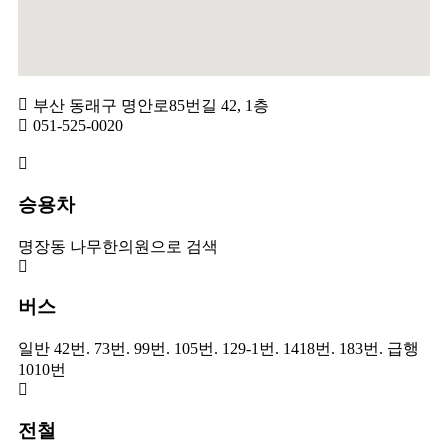
부산 동래구 명안로85번길 42, 1층
051-525-0020
승용차
명장동 나무한의원으로 검색
버스
일반 42번. 73번. 99번. 105번. 129-1번. 1418번. 183번. 급행
1010번
전철