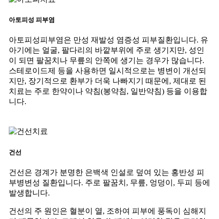
아토피성 피부염
아토피성피부염은 만성 재발성 염증성 피부질환입니다. 유
아기에는 얼굴, 팔다리의 바깥부위에 주로 생기지만, 성인
이 되면 팔꿈치나 무릎의 안쪽에 생기는 경우가 많습니다.
스테로이드제 등을 사용하면 일시적으로는 병변이 개선되
지만, 장기적으로 환부가 더욱 나빠지기 때문에, 제대로 된
치료는 주로 한약이나 약침(봉약침, 일반약침) 등을 이용합
니다.
건선
건선은 경계가 분명한 은백색 인설로 덮여 있는 홍반성 피
부병변성 질환입니다. 주로 팔꿈치, 무릎, 엉덩이, 두피 등에
발생합니다.
건선의 주 원인은 혈분이 열, 조하여 피부에 풍독이 심해지