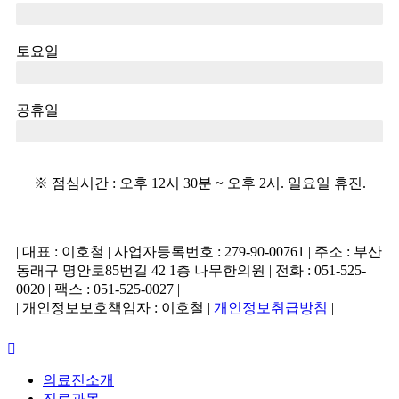
오전9시30분 ~ 오후 7시
토요일
오전 9시 30분 ~ 오후 1시
공휴일
오전 9시 30분 ~ 오후 1시
※ 점심시간 : 오후 12시 30분 ~ 오후 2시. 일요일 휴진.
| 대표 : 이호철 | 사업자등록번호 : 279-90-00761 | 주소 : 부산
동래구 명안로85번길 42 1층 나무한의원 | 전화 : 051-525-
0020 | 팩스 : 051-525-0027 |
| 개인정보보호책임자 : 이호철 |
개인정보취급방침
|
의료진소개
진료과목