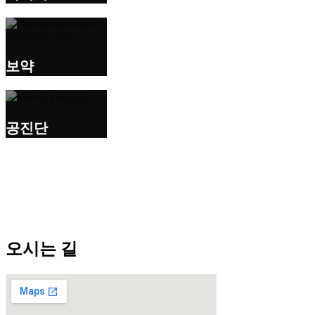
보약
공진단
오시는 길